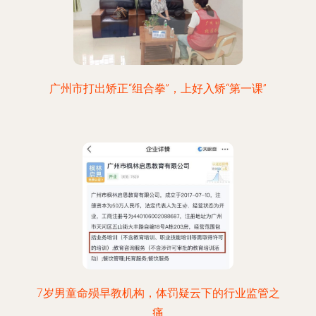
广州市打出矫正“组合拳”，上好入矫“第一课”
7岁男童命殒早教机构，体罚疑云下的行业监管之
痛