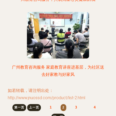
广州教育咨询服务 家庭教育讲座进基层，为社区送
去好家教与好家风
如若转载，请注明出处：
http://www.jnuossd.com/product/list-2.html
1
3
4
第一页
上一页
2