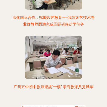
深化国际合作，赋能园艺教育——我院园艺技术专
业群教师圆满完成国际研修访学任务
广州五中初中教师迎战“一模” 学海教海共竞风华